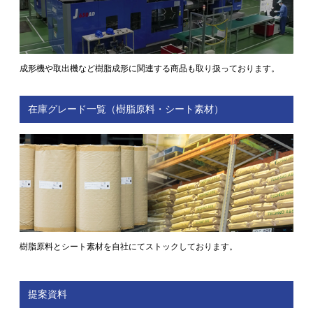
成形機や取出機など樹脂成形に関連する商品も取り扱っております。
在庫グレード⼀覧（樹脂原料・シート素材）
樹脂原料とシート素材を自社にてストックしております。
提案資料