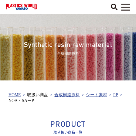
合成樹脂原料
HOME
>
取扱い商品
>
合成樹脂原料
>
シート素材
>
PP
>
NOA・SAーP