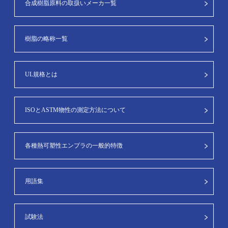
合成樹脂原料の取扱いメーカ一覧
樹脂の略称一覧
UL規格とは
ISOとASTM物性の測定方法について
各種熱可塑性エンプラの一般的特徴
用語集
試験法