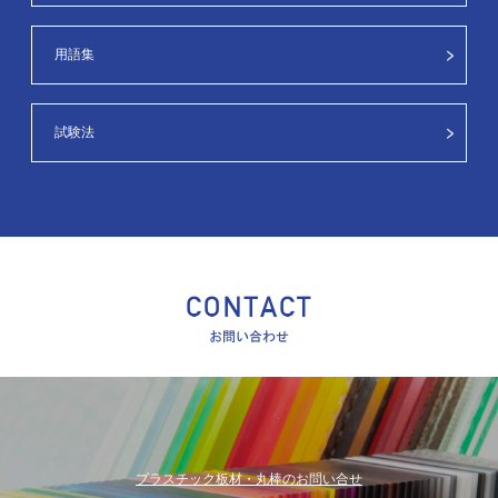
用語集
試験法
プラスチック板材・丸棒のお問い合せ