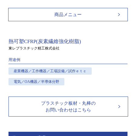
商品メニュー
熱可塑CFRP(炭素繊維強化樹脂)
東レプラスチック精工株式会社
用途例
産業機器／工作機器／工場設備／試作ｅｔｃ
電気／OA機器／半導体分野
プラスチック板材・丸棒の
お問い合わせはこちら