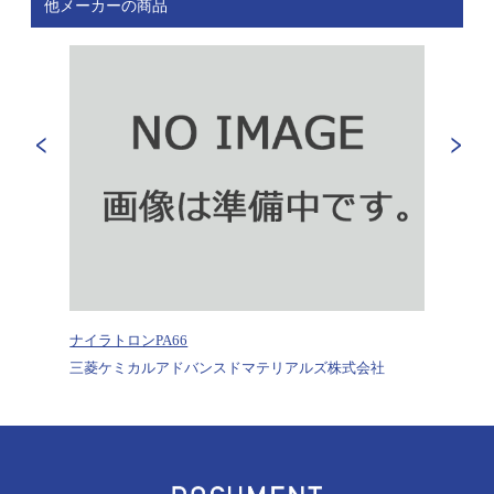
他メーカーの商品
66N
ナイラトロンPA66
PA6-6
PA6-6
PA6
6N
PA6
三菱ケミカルアドバンスドマテリアルズ株式会社