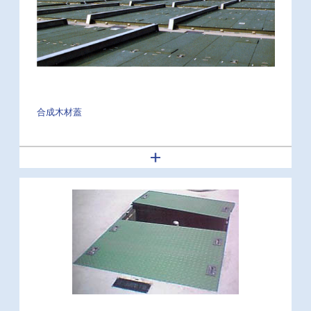
合成木材蓋