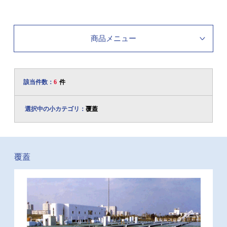
商品メニュー
該当件数：
6
件
選択中の小カテゴリ：
覆蓋
覆蓋