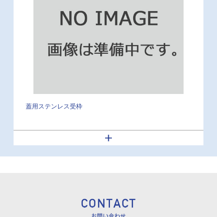
蓋用ステンレス受枠